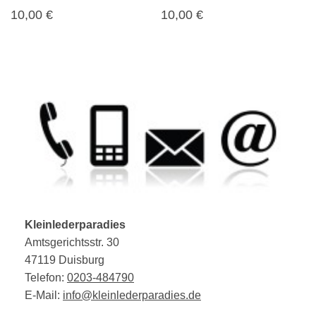
10,00 €
10,00 €
Kleinlederparadies
Amtsgerichtsstr.
30
47119
Duisburg
Telefon:
0203-484790
E-Mail:
info@kleinlederparadies.de